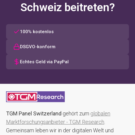
Schweiz beitreten?
100% kostenlos
DSGVO-konform
Echtes Geld via PayPal
TGM Panel Switzerland
gehört zum
globalen
Marktforschungsanbieter - TGM Research
.
Gemeinsam leben wir in der digitalen Welt und