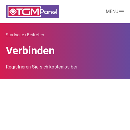
MENÜ
Startseite
›
Beitreten
Verbinden
Registrieren Sie sich kostenlos bei