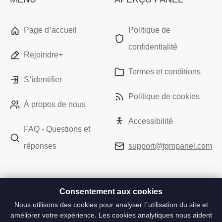
Page d'accueil
Politique de
confidentialité
Rejoindre+
Termes et conditions
S'identifier
Politique de cookies
À propos de nous
Accessibilité
FAQ - Questions et
réponses
support@tgmpanel.com
Consentement aux cookies
Nous utilisons des cookies pour analyser l'utilisation du site et
améliorer votre expérience. Les cookies analytiques nous aident